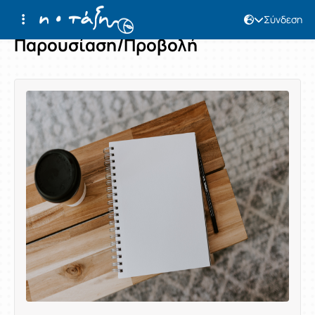
Σύνδεση
Παρουσίαση/Προβολή