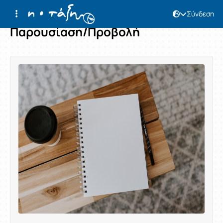
Σύνδεση
Παρουσίαση/Προβολή