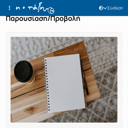
Σύνδεση
Παρουσίαση/Προβολή