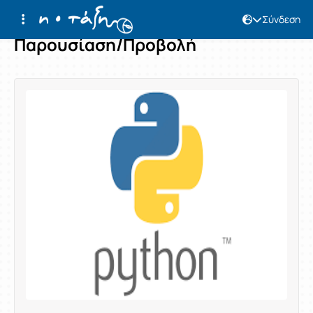
Σύνδεση
Παρουσίαση/Προβολή