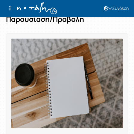
Σύνδεση
Παρουσίαση/Προβολή