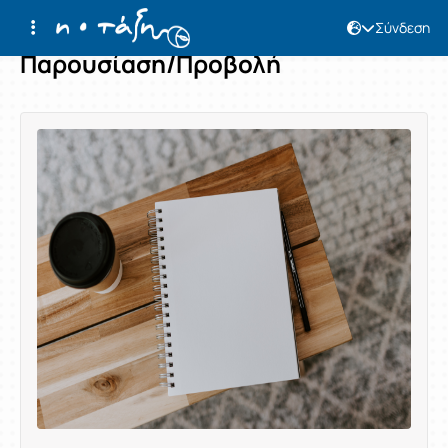
Σύνδεση
Παρουσίαση/Προβολή