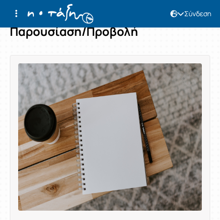
Σύνδεση
Παρουσίαση/Προβολή