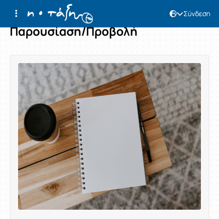
Σύνδεση
Παρουσίαση/Προβολή