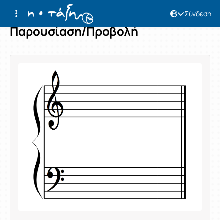
Σύνδεση
Παρουσίαση/Προβολή