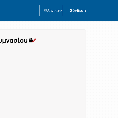
Ελληνικά
Σύνδεση
υμνασίου