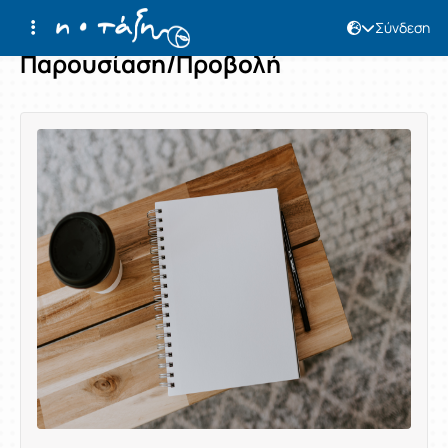
Σύνδεση
Παρουσίαση/Προβολή