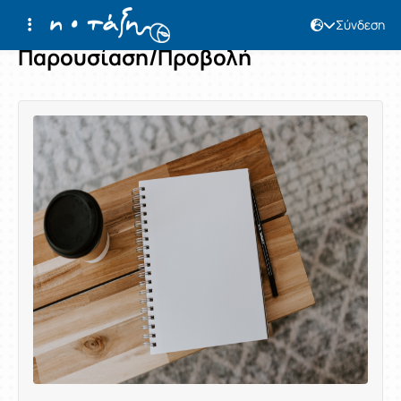
Σύνδεση
Παρουσίαση/Προβολή