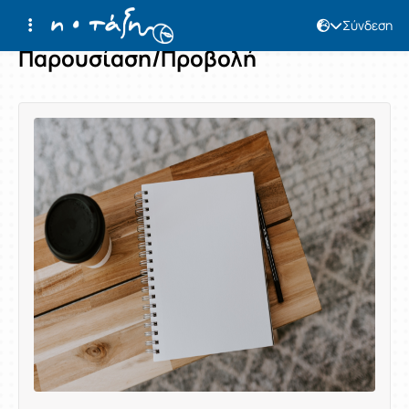
Σύνδεση
Παρουσίαση/Προβολή