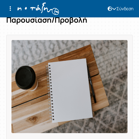
Σύνδεση
Παρουσίαση/Προβολή