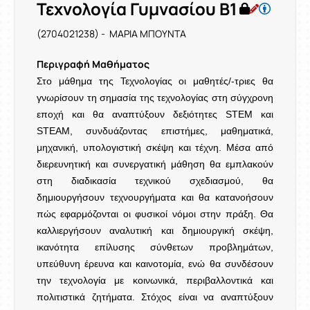
Τεχνολογία Γυμνασίου Β1
(2704021238) - ΜΑΡΙΑ ΜΠΟΥΝΤΑ
Περιγραφή Μαθήματος
Στο μάθημα της Τεχνολογίας οι μαθητές/-τριες θα
γνωρίσουν τη σημασία της τεχνολογίας στη σύγχρονη
εποχή και θα αναπτύξουν δεξιότητες STEM και
STEAM, συνδυάζοντας επιστήμες, μαθηματικά,
μηχανική, υπολογιστική σκέψη και τέχνη. Μέσα από
διερευνητική και συνεργατική μάθηση θα εμπλακούν
στη διαδικασία τεχνικού σχεδιασμού, θα
δημιουργήσουν τεχνουργήματα και θα κατανοήσουν
πώς εφαρμόζονται οι φυσικοί νόμοι στην πράξη. Θα
καλλιεργήσουν αναλυτική και δημιουργική σκέψη,
ικανότητα επίλυσης σύνθετων προβλημάτων,
υπεύθυνη έρευνα και καινοτομία, ενώ θα συνδέσουν
την τεχνολογία με κοινωνικά, περιβαλλοντικά και
πολιτιστικά ζητήματα. Στόχος είναι να αναπτύξουν