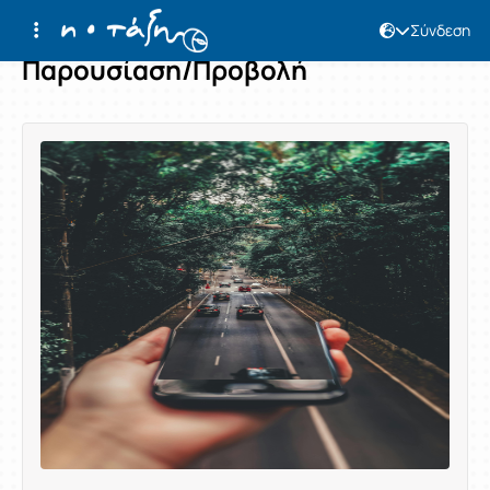
Σύνδεση
Παρουσίαση/Προβολή