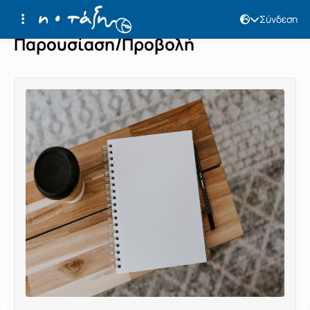
Σύνδεση
Παρουσίαση/Προβολή