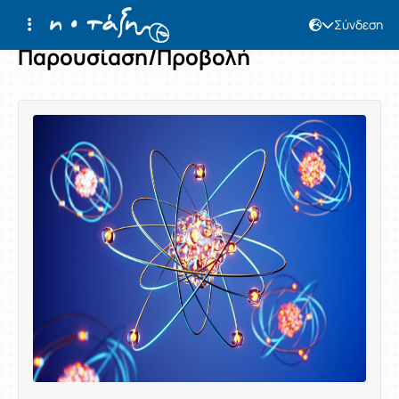
Σύνδεση
Παρουσίαση/Προβολή