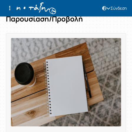
Σύνδεση
Παρουσίαση/Προβολή