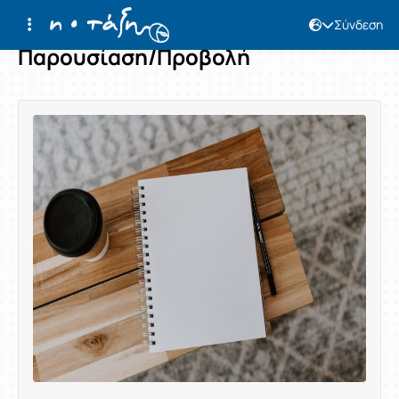
Σύνδεση
Παρουσίαση/Προβολή