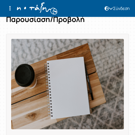
Σύνδεση
Παρουσίαση/Προβολή