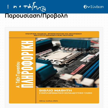
Σύνδεση
Παρουσίαση/Προβολή