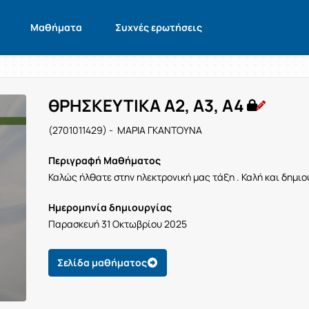
Μαθήματα
Συχνές ερωτήσεις
θΡΗΣΚΕΥΤΙΚΑ Α2, Α3, Α4
(2701011429) - ΜΑΡΙΑ ΓΚΑΝΤΟΥΝΑ
Περιγραφή Μαθήματος
Καλώς ήλθατε στην ηλεκτρονική μας τάξη . Καλή και δημιο
Ημερομηνία δημιουργίας
Παρασκευή 31 Οκτωβρίου 2025
Σελίδα μαθήματος