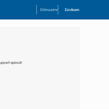
Ελληνικά
Σύνδεση
υργική χρονιά!