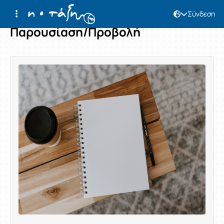
Σύνδεση
Παρουσίαση/Προβολή