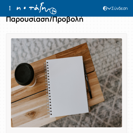
Σύνδεση
Παρουσίαση/Προβολή