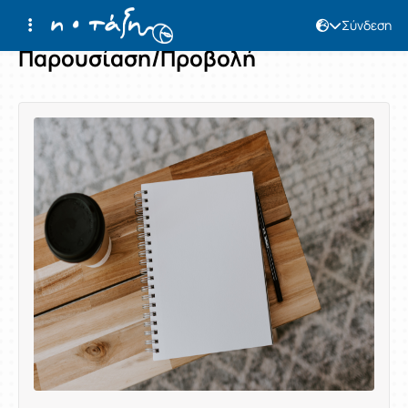
Σύνδεση
Παρουσίαση/Προβολή