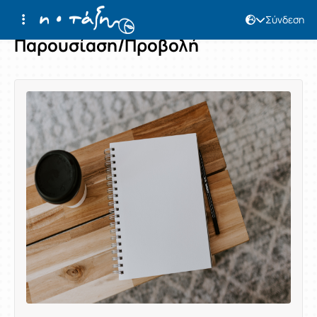
Σύνδεση
Παρουσίαση/Προβολή