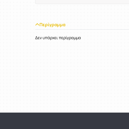
Περίγραμμα
Δεν υπάρχει περίγραμμα