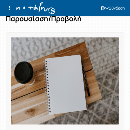
Σύνδεση
Παρουσίαση/Προβολή