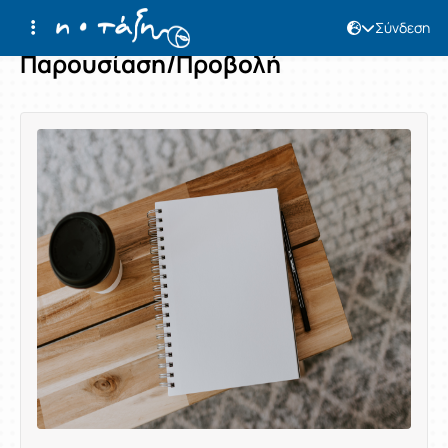
Σύνδεση
Παρουσίαση/Προβολή