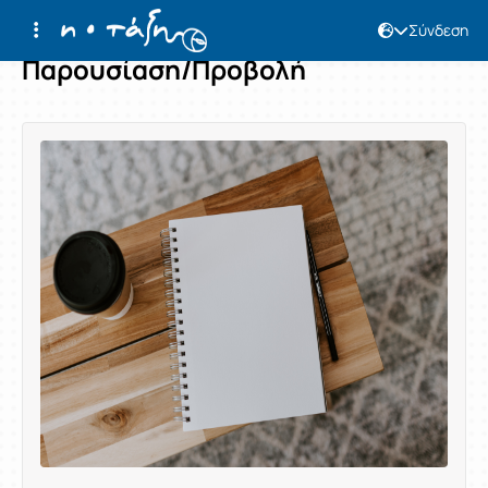
Σύνδεση
Παρουσίαση/Προβολή