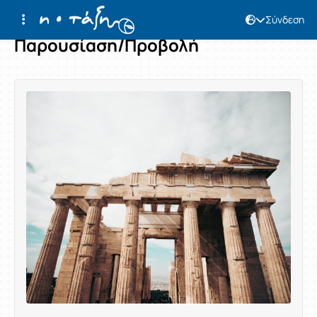
Σύνδεση
Παρουσίαση/Προβολή