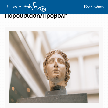
Σύνδεση
Παρουσίαση/Προβολή