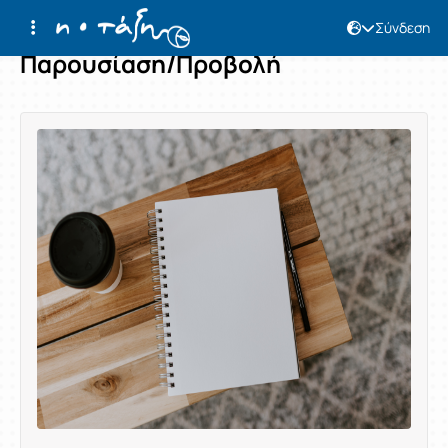
Σύνδεση
Παρουσίαση/Προβολή