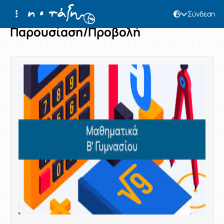
Σύνδεση
Παρουσίαση/Προβολή