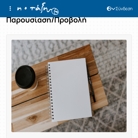
Σύνδεση
Παρουσίαση/Προβολή