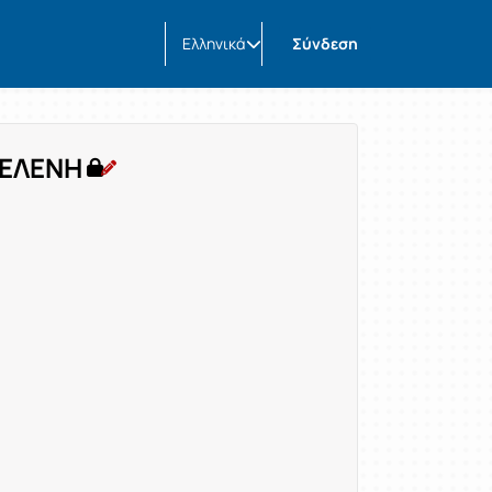
Ελληνικά
Σύνδεση
:ΕΛΕΝΗ