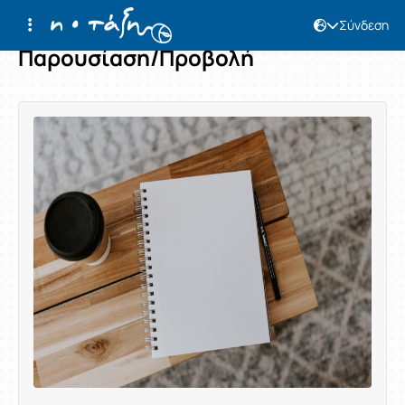
Σύνδεση
Παρουσίαση/Προβολή