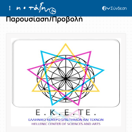
Σύνδεση
Παρουσίαση/Προβολή