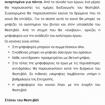
αναρτημένα για πάντα.
Από το σύνολο των έργων, ένα μέρος
θα παρουσιαστεί τις ημέρες διεξαγωγής του Φεστιβάλ.
Συγκεκριμένα θα παρουσιαστούν εκείνα τα δρώμενα που το
κοινό θα επιλέξει. Για το σκοπό αυτό το κοινό θα μπορεί να
ψηφίζει το αγαπημένο του βίντεο και στην ιστοσελίδα του
Φεστιβάλ. Από τη στιγμή που θα «ανεβούν», αρχίζει η
ψηφοφορία για την ανάδειξη του καλύτερου έργου.
Οι κανόνες είναι απλοί:
Στη ψηφοφορία μπορούν να συμμετάσχουν όλοι.
Ο καθένας μπορεί να ψηφίσει όσα έργα του αρέσουν.
Κάθε «αντίδραση» προσμετράται ως θετική ψήφος.
Στο τέλος της ψηφοφορίας τα έργα με τις περισσότερες
αντιδράσεις θα παρουσιαστούν κατά την διάρκεια του
Φεστιβάλ. Σε πιθανές ισοψηφίες λαμβάνεται υπόψη η
βαθμολογία της Επιτροπής.
Η ψηφοφορία του κοινού λήγει με την έναρξη του
Φεστιβάλ.
Στόχοι του Φεστιβάλ