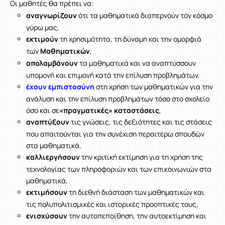
Οι μαθητές
θα πρέπει να:
αναγνωρίζουν
ότι τα μαθηματικά διαπερνούν τον κόσμο
γύρω μας,
εκτιμούν
τη χρησιμότητα, τη δύναμη και την ομορφιά
των
Μαθηματικών
,
απολαμβάνουν
τα μαθηματικά και να αναπτύσσουν
υπομονή και επιμονή κατά την επίλυση προβλημάτων,
έχουν εμπιστοσύνη
στη χρήση των μαθηματικών για την
ανάλυση και την επίλυση προβλημάτων τόσο στο σχολείο
όσο και σε
«πραγματικές» καταστάσεις
,
αναπτύξουν
τις γνώσεις, τις δεξιότητες και τις στάσεις
που απαιτούνται για την συνέχιση περαιτέρω σπουδών
στα μαθηματικά,
καλλιεργήσουν
την κριτική εκτίμηση για τη χρήση της
τεχνολογίας των πληροφοριών και των επικοινωνιών στα
μαθηματικά,
εκτιμήσουν
τη διεθνή διάσταση των μαθηματικών και
τις πολυπολιτισμικές και ιστορικές προοπτικές τους,
ενισχύσουν
την αυτοπεποίθηση, την αυτοεκτίμηση και