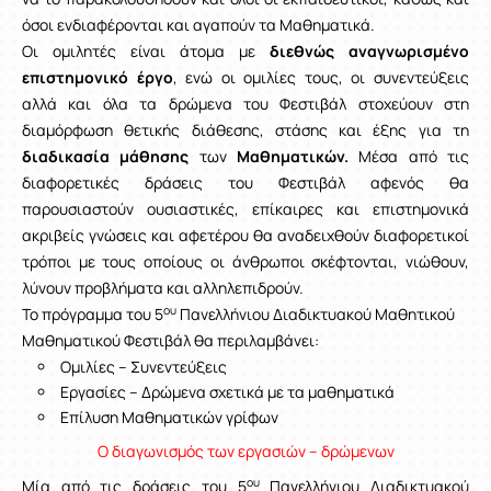
όσοι ενδιαφέρονται και αγαπούν τα Μαθηματικά.
Οι ομιλητές είναι άτομα με
διεθνώς αναγνωρισμένο
επιστημονικό έργο
, ενώ οι ομιλίες τους, οι συνεντεύξεις
αλλά και όλα τα δρώμενα του Φεστιβάλ στοχεύουν στη
διαμόρφωση θετικής διάθεσης, στάσης και έξης για τη
διαδικασία μάθησης
των
Μαθηματικών
.
Μέσα από τις
διαφορετικές δράσεις του Φεστιβάλ αφενός θα
παρουσιαστούν ουσιαστικές, επίκαιρες και επιστημονικά
ακριβείς γνώσεις και αφετέρου θα αναδειχθούν διαφορετικοί
τρόποι με τους οποίους οι άνθρωποι σκέφτονται, νιώθουν,
λύνουν προβλήματα και αλληλεπιδρούν.
ου
Το πρόγραμμα του 5
Πανελλήνιου Διαδικτυακού Μαθητικού
Μαθηματικού Φεστιβάλ θα περιλαμβάνει:
Ομιλίες – Συνεντεύξεις
Εργασίες – Δρώμενα σχετικά με τα μαθηματικά
Επίλυση Μαθηματικών γρίφων
Ο διαγωνισμός των εργασιών – δρώμενων
ου
Μία από τις δράσεις του 5
Πανελλήνιου Διαδικτυακού