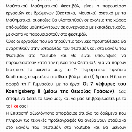
Μαθητικού Μαθηματικού Φεστιβάλ, είναι η παρουσίαση
εργασιών και δρώμενων (Θεατρικά, Μουσικά) σχετικά με τα
Μαθηματικά, οι οποίες θα υλοποιηθούν σε σχολεία της χώρας
από ομάδες μαθητών/τριών σε συνεργασία με εκπαιδευτικούς,
με σκοπό να παρουσιαστούν στο φεστιβάλ.
Όλες οι εργασίες που θα τηρούν τις τεχνικές προϋποθέσεις θα
αναρτηθούν στην ιστοσελίδα του Φεστιβάλ και στο κανάλι του
Φεστιβάλ στο YouTube και θα είναι υποψήφιες να
παρουσιαστούν κατά την ημέρα του Φεστιβάλ, για να πάρουν
ο
διάκριση. Το σχολείο μας, το 1
Πειραματικό Γυμνάσιο
Καρδίτσας, συμμετέχει στο Φεστιβάλ με μία (1) δράση. Η δράση
Οι 7 γέφυρες του
αφορά τη Γ Γυμνασίου, με το έργο:
Koenigsberg ΙΙ (μέσω της θεωρίας Γράφων)
. Σας
ζητάμε να δείτε το έργο μας, και να μας επιβραβεύσετε με το
το
like
σας!
Η Επιτροπή αξιολόγησης αποφάσισε ότι όλα τα δρώμενα που
πληρούν τις τεχνικές προδιαγραφές θα ανεβαίνουν σταδιακά
στο κανάλι του Φεστιβάλ στο Youtube και θα μείνουν