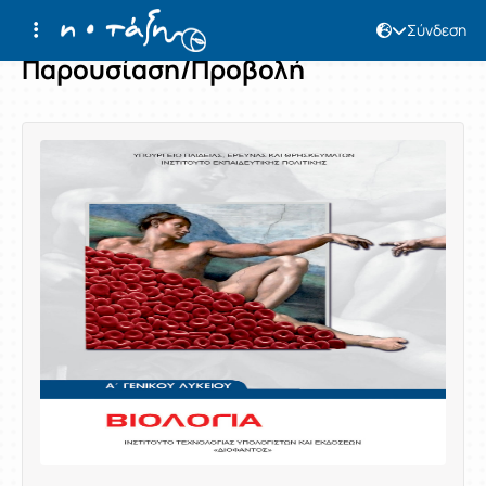
Σύνδεση
Παρουσίαση/Προβολή