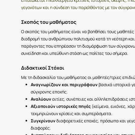
επιδιώκεται η καλλιέργεια κριτικής ιστορικής σκέψης, η 
γεγονότων και η σύνδεση του παρελθόντος με τον σύγχρον
Σκοπός του μαθήματος
Ο σκοπός του μαθήματος είναι να βοηθήσει τους μαθητές 
διαδρομή του ανθρώπινου πολιτισμού κατά τη νεότερη κα
παράγοντες που επηρέασαν τη διαμόρφωση των σύγχρονων
συνείδηση και υπεύθυνη στάση ως πολίτες του σήμερα.
Διδακτικοί Στόχοι
Με τη διδασκαλία του μαθήματος οι μαθητές/τριες επιδιώ
Αναγνωρίζουν και περιγράφουν
βασικά ιστορικά γ
σύγχρονης εποχής.
Αναλύουν
αιτίες, συνέπειες και αλληλεπιδράσεις ισ
Αξιοποιούν ιστορικές πηγές
(κείμενα, εικόνες, χά
τεκμηριώνουν κρίσεις και συμπεράσματα.
Συγκρίνουν
διαφορετικές εποχές, πρόσωπα και γεγο
διαφορές.