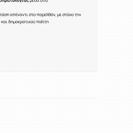
ιρηματολογίας
μέσα από
στάση απέναντι στο παρελθόν, με στόχο την
 και δημοκρατικού πολίτη