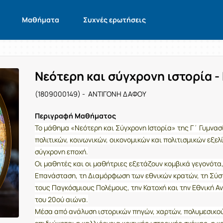
Μαθήματα
Συχνές ερωτήσεις
Νεότερη και σύγχρονη ιστορία -
(1809000149) - ΑΝΤΙΓΟΝΗ ΔΑΦΟΥ
Περιγραφή Μαθήματος
Το μάθημα «Νεότερη και Σύγχρονη Ιστορία» της Γ΄ Γυμνασ
πολιτικών, κοινωνικών, οικονομικών και πολιτισμικών εξε
σύγχρονη εποχή.
Οι μαθητές και οι μαθήτριες εξετάζουν κομβικά γεγονότα,
Επανάσταση, τη Διαμόρφωση των εθνικών κρατών, τη Σύστ
τους Παγκόσμιους Πολέμους, την Κατοχή και την Εθνική Αν
του 20ού αιώνα.
Μέσα από ανάλυση ιστορικών πηγών, χαρτών, πολυμεσικού