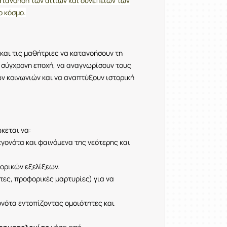
κατανόηση των αιτίων και συνεπειών των
ο κόσμο.
και τις μαθήτριες να κατανοήσουν τη
ι σύγχρονη εποχή, να αναγνωρίσουν τους
 κοινωνιών και να αναπτύξουν ιστορική
κεται να:
εγονότα και φαινόμενα της νεότερης και
τορικών εξελίξεων.
ρτες, προφορικές μαρτυρίες) για να
νότα εντοπίζοντας ομοιότητες και