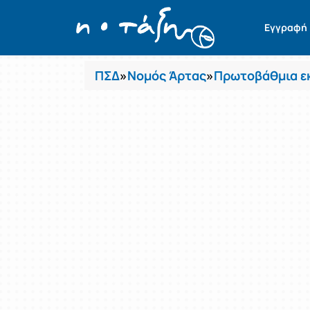
Μαθήματα
Εγγραφή
ΠΣΔ
»
Νομός Άρτας
»
Πρωτοβάθμια ε