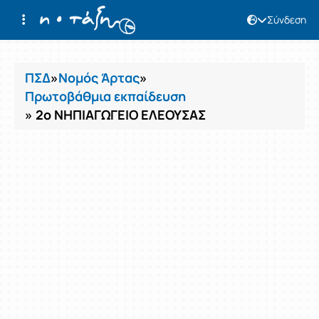
Σύνδεση
Μαθήματα
ΠΣΔ
»
Νομός Άρτας
»
Πρωτοβάθμια εκπαίδευση
» 2ο ΝΗΠΙΑΓΩΓΕΙΟ ΕΛΕΟΥΣΑΣ