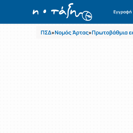
Μαθήματα
Εγγραφή
ΠΣΔ
»
Νομός Άρτας
»
Πρωτοβάθμια ε