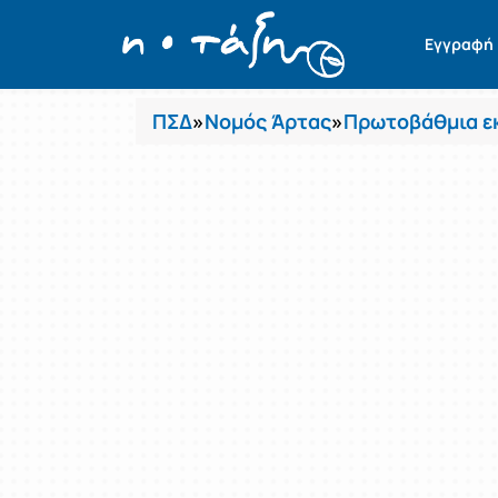
Μαθήματα
Εγγραφή
ΠΣΔ
»
Νομός Άρτας
»
Πρωτοβάθμια ε