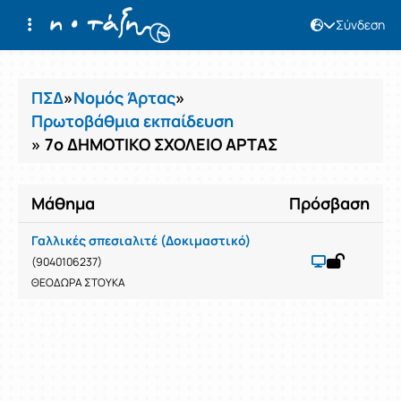
Σύνδεση
Μαθήματα
ΠΣΔ
»
Νομός Άρτας
»
Πρωτοβάθμια εκπαίδευση
» 7ο ΔΗΜΟΤΙΚΟ ΣΧΟΛΕΙΟ ΑΡΤΑΣ
Μάθημα
Πρόσβαση
Γαλλικές σπεσιαλιτέ (Δοκιμαστικό)
(9040106237)
ΘΕΟΔΩΡΑ ΣΤΟΥΚΑ