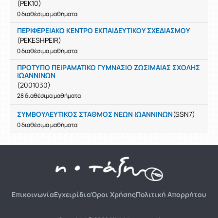
(PEK10)
0 διαθέσιμα μαθήματα
ΠΕΡΙΦΕΡΕΙΑΚΟ ΚΕΝΤΡΟ ΕΚΠΑΙΔΕΥΤΙΚΟΥ ΣΧΕΔΙΑΣΜΟΥ
(PEKESHPEIR)
0 διαθέσιμα μαθήματα
ΠΡΟΤΥΠΟ ΠΕΙΡΑΜΑΤΙΚΟ ΓΥΜΝΑΣΙΟ ΖΩΣΙΜΑΙΑΣ ΣΧΟΛΗΣ
ΙΩΑΝΝΙΝΩΝ
(2001030)
28 διαθέσιμα μαθήματα
ΣΥΜΒΟΥΛΕΥΤΙΚΟΣ ΣΤΑΘΜΟΣ ΝΕΩΝ ΙΩΑΝΝΙΝΩΝ
(SSN7)
0 διαθέσιμα μαθήματα
Επικοινωνία
Εγχειρίδια
Όροι Χρήσης
Πολιτική Απορρήτου