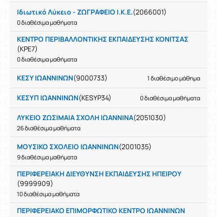
Ιδιωτικό Λύκειο - ΖΩΓΡΑΦΕΙΟ Ι.Κ.Ε.
(2066001)
0 διαθέσιμα μαθήματα
ΚΕΝΤΡΟ ΠΕΡΙΒΑΛΛΟΝΤΙΚΗΣ ΕΚΠΑΙΔΕΥΣΗΣ ΚΟΝΙΤΣΑΣ
(KPE7)
0 διαθέσιμα μαθήματα
ΚΕΣΥ ΙΩΑΝΝΙΝΩΝ
(9000733)
1 διαθέσιμο μάθημα
ΚΕΣΥΠ ΙΩΑΝΝΙΝΩΝ
(KESYP34)
0 διαθέσιμα μαθήματα
ΛΥΚΕΙΟ ΖΩΣΙΜΑΙΑ ΣΧΟΛΗ ΙΩΑΝΝΙΝΑ
(2051030)
26 διαθέσιμα μαθήματα
ΜΟΥΣΙΚΟ ΣΧΟΛΕΙΟ ΙΩΑΝΝΙΝΩΝ
(2001035)
9 διαθέσιμα μαθήματα
ΠΕΡΙΦΕΡΕΙΑΚΗ ΔΙΕΥΘΥΝΣΗ ΕΚΠΑΙΔΕΥΣΗΣ ΗΠΕΙΡΟΥ
(9999909)
10 διαθέσιμα μαθήματα
ΠΕΡΙΦΕΡΕΙΑΚΟ ΕΠΙΜΟΡΦΩΤΙΚΟ ΚΕΝΤΡΟ ΙΩΑΝΝΙΝΩΝ