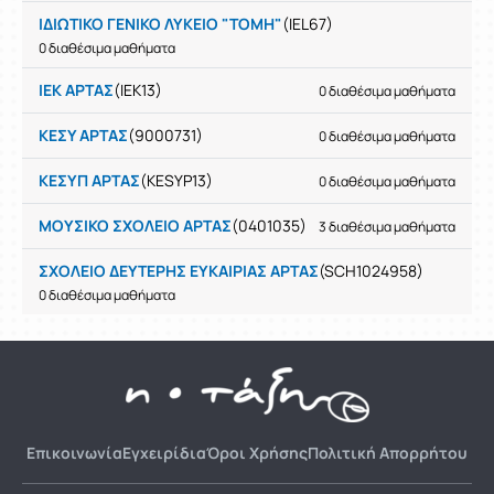
ΙΔΙΩΤΙΚΟ ΓΕΝΙΚΟ ΛΥΚΕΙΟ "ΤΟΜΗ"
(IEL67)
0 διαθέσιμα μαθήματα
ΙΕΚ ΑΡΤΑΣ
(IEK13)
0 διαθέσιμα μαθήματα
ΚΕΣΥ ΑΡΤΑΣ
(9000731)
0 διαθέσιμα μαθήματα
ΚΕΣΥΠ ΑΡΤΑΣ
(KESYP13)
0 διαθέσιμα μαθήματα
ΜΟΥΣΙΚΟ ΣΧΟΛΕΙΟ ΑΡΤΑΣ
(0401035)
3 διαθέσιμα μαθήματα
ΣΧΟΛΕΙΟ ΔΕΥΤΕΡΗΣ ΕΥΚΑΙΡΙΑΣ ΑΡΤΑΣ
(SCH1024958)
0 διαθέσιμα μαθήματα
Επικοινωνία
Εγχειρίδια
Όροι Χρήσης
Πολιτική Απορρήτου