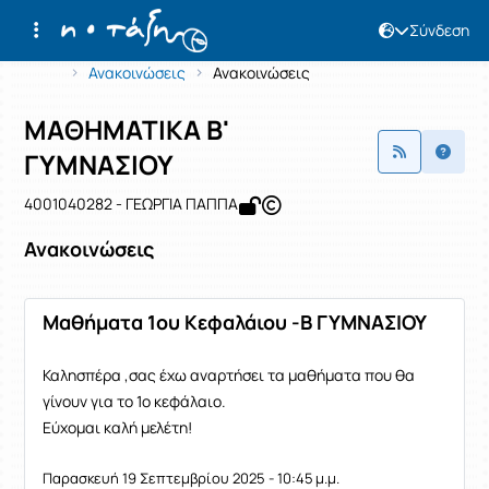
Σύνδεση
Μάθημα : ΜΑΘΗΜΑΤΙΚΑ Β' ΓΥΜΝΑΣΙΟ
Κωδικός : 4001040282
Αρχική Σελίδα
ΜΑΘΗΜΑΤΙΚΑ Β' ΓΥΜΝΑΣΙΟΥ
Ανακοινώσεις
Ανακοινώσεις
ΜΑΘΗΜΑΤΙΚΑ Β'
ΓΥΜΝΑΣΙΟΥ
4001040282 - ΓΕΩΡΓΙΑ ΠΑΠΠΑ
Ανακοινώσεις
Μαθήματα 1ου Κεφαλάιου -Β ΓΥΜΝΑΣΙΟΥ
Καλησπέρα ,σας έχω αναρτήσει τα μαθήματα που θα
γίνουν για το 1ο κεφάλαιο.
Εύχομαι καλή μελέτη!
Παρασκευή 19 Σεπτεμβρίου 2025 - 10:45 μ.μ.