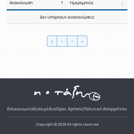
Ανακοίνωση
Ημερομηνία
Ρυθμίσεις επιλογής / Αποτελέσμ
Ανακοίνωση
Ημερομηνία
Δεν υπάρχουν ανακοινώσεις
Ρυθμίσεις επιλογής / Αποτελέσμ
«
‹
›
»
Επικοινωνία
Εγχειρίδια
Όροι Χρήσης
Πολιτική Απορρήτου
Copyright © 2026 All rights reserved