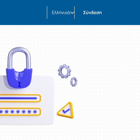
Ελληνικά
Σύνδεση